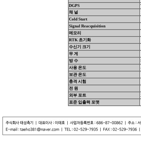
DGPS
채 널
Cold Start
Signal Reacquisition
메모리
RTK 초기화
수신기 크기
무 게
방 수
사용 온도
보관 온도
충격 시험
전 원
외부 포트
표준 입출력 포맷