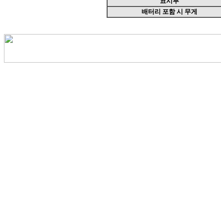
표시부
배터리 포함 시 무게